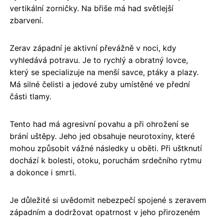
vertikální zorničky. Na břiše má had světlejší
zbarvení.
Zerav západní je aktivní převážně v noci, kdy
vyhledává potravu. Je to rychlý a obratný lovce,
který se specializuje na menší savce, ptáky a plazy.
Má silné čelisti a jedové zuby umístěné ve přední
části tlamy.
Tento had má agresivní povahu a při ohrožení se
brání uštěpy. Jeho jed obsahuje neurotoxiny, které
mohou způsobit vážné následky u oběti. Při uštknutí
dochází k bolesti, otoku, poruchám srdečního rytmu
a dokonce i smrti.
Je důležité si uvědomit nebezpečí spojené s zeravem
západním a dodržovat opatrnost v jeho přirozeném