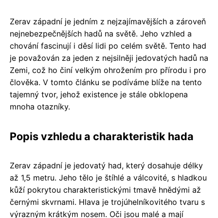
Zerav západní je jedním z nejzajímavějších a zároveň
nejnebezpečnějších hadů na světě. Jeho vzhled a
chování fascinují i děsí lidi po celém světě. Tento had
je považován za jeden z nejsilněji jedovatých hadů na
Zemi, což ho činí velkým ohrožením pro přírodu i pro
člověka. V tomto článku se podíváme blíže na tento
tajemný tvor, jehož existence je stále obklopena
mnoha otazníky.
Popis vzhledu a charakteristik hada
Zerav západní je jedovatý had, který dosahuje délky
až 1,5 metru. Jeho tělo je štíhlé a válcovité, s hladkou
kůží pokrytou charakteristickými tmavě hnědými až
černými skvrnami. Hlava je trojúhelníkovitého tvaru s
výrazným krátkým nosem. Oči jsou malé a mají