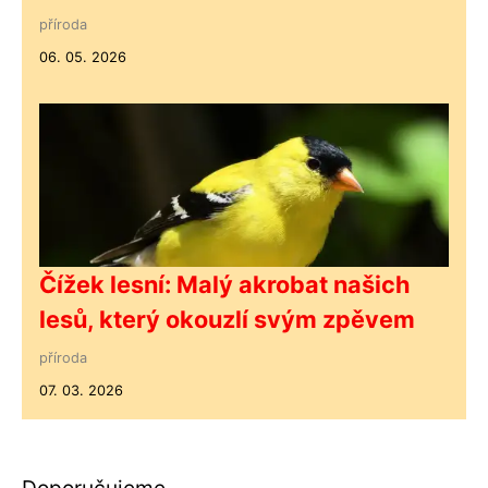
příroda
06. 05. 2026
Čížek lesní: Malý akrobat našich
lesů, který okouzlí svým zpěvem
příroda
07. 03. 2026