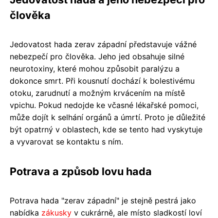
člověka
Jedovatost hada zerav západní představuje vážné
nebezpečí pro člověka. Jeho jed obsahuje silné
neurotoxiny, které mohou způsobit paralýzu a
dokonce smrt. Při kousnutí dochází k bolestivému
otoku, zarudnutí a možným krvácením na místě
vpichu. Pokud nedojde ke včasné lékařské pomoci,
může dojít k selhání orgánů a úmrtí. Proto je důležité
být opatrný v oblastech, kde se tento had vyskytuje
a vyvarovat se kontaktu s ním.
Potrava a způsob lovu hada
Potrava hada "zerav západní" je stejně pestrá jako
nabídka
zákusky
v cukrárně, ale místo sladkostí loví