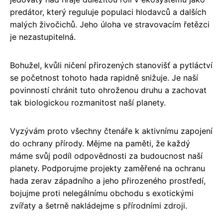
predátor, který reguluje populaci hlodavců a dalších
malých živočichů. Jeho úloha ve stravovacím řetězci
je nezastupitelná.
Bohužel, kvůli ničení přirozených stanovišť a pytláctví
se početnost tohoto hada rapidně snižuje. Je naší
povinností chránit tuto ohroženou druhu a zachovat
tak biologickou rozmanitost naší planety.
Vyzývám proto všechny čtenáře k aktivnímu zapojení
do ochrany přírody. Mějme na paměti, že každý
máme svůj podíl odpovědnosti za budoucnost naší
planety. Podporujme projekty zaměřené na ochranu
hada zerav západního a jeho přirozeného prostředí,
bojujme proti nelegálnímu obchodu s exotickými
zvířaty a šetrně nakládejme s přírodními zdroji.