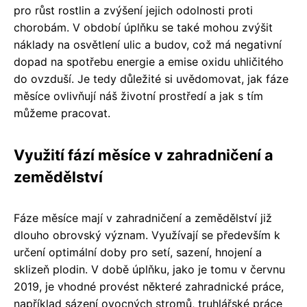
pro růst rostlin a zvýšení jejich odolnosti proti
chorobám. V období úplňku se také mohou zvýšit
náklady na osvětlení ulic a budov, což má negativní
dopad na spotřebu energie a emise oxidu uhličitého
do ovzduší. Je tedy důležité si uvědomovat, jak fáze
měsíce ovlivňují náš životní prostředí a jak s tím
můžeme pracovat.
Využití fází měsíce v zahradničení a
zemědělství
Fáze měsíce mají v zahradničení a zemědělství již
dlouho obrovský význam. Využívají se především k
určení optimální doby pro setí, sazení, hnojení a
sklizeň plodin. V době úplňku, jako je tomu v červnu
2019, je vhodné provést některé zahradnické práce,
například sázení ovocných stromů, truhlářské práce