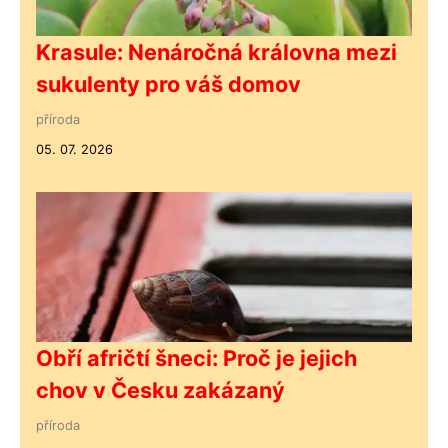
Krasule: Nenáročná královna mezi
sukulenty pro váš domov
příroda
05. 07. 2026
Obří afričtí šneci: Proč je jejich
chov v Česku zakázaný
příroda