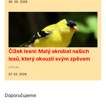
06. 05. 2026
Čížek lesní: Malý akrobat našich
lesů, který okouzlí svým zpěvem
příroda
07. 03. 2026
Doporučujeme