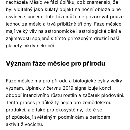
nacházela Měsíc ve fázi úplňku, což znamenalo, že
byl viditelný jako kulatý objekt na noční obloze plně
osvícen sluncem. Tuto fázi můžeme pozorovat pouze
jednou za měsíc a trvá přibližně tři dny. Fáze měsíce
mají velký vliv na astronomické i astrologické dění a
zajímavosti spojené s tímto přirozeným družicí naší
planety nikdy nekončí.
Význam fáze měsíce pro přírodu
Fáze měsíce má pro přírodu a biologické cykly velký
význam. Uplnek v červnu 2019 signalizuje konci
období intenzivního růstu rostlin a začátek plodování.
Tento proces je důležitý nejen pro zemědělskou
produkci, ale také pro ekosystémy, které se
přizpůsobují světelným podmínkám a periodám
aktivit živočichů.