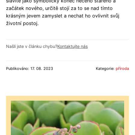
slavíte jako symbolický konec něčeho starého a
začátek nového, určitě stojí za to se nad tímto
krásným jevem zamyslet a nechat ho ovlivnit svůj
životní postoj.
Našli jste v článku chybu?
Kontaktujte nás
Publikováno: 17. 08. 2023
Kategorie:
příroda