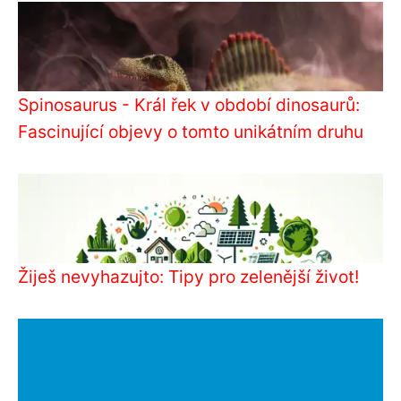
Spinosaurus - Král řek v období dinosaurů:
Fascinující objevy o tomto unikátním druhu
Žiješ nevyhazujto: Tipy pro zelenější život!