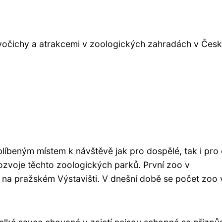
živočichy a atrakcemi v zoologických zahradách v Čes
íbeným místem k návštěvě jak pro dospělé, tak i pro 
 rozvoje těchto zoologických parků. První zoo v
 na pražském Výstavišti. V dnešní době se počet zoo