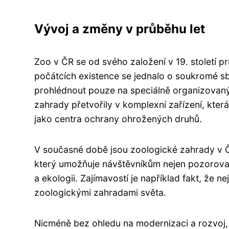
Vývoj a změny v průběhu let
Zoo v ČR se od svého založení v 19. století 
počátcích existence se jednalo o soukromé sbí
prohlédnout pouze na speciálně organizovan
zahrady přetvořily v komplexní zařízení, která
jako centra ochrany ohrožených druhů.
V současné době jsou zoologické zahrady v Č
který umožňuje návštěvníkům nejen pozorovat 
a ekologii. Zajímavostí je například fakt, že n
zoologickými zahradami světa.
Nicméně bez ohledu na modernizaci a rozvoj, m