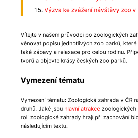
Výzva ke zvážení návštěvy zoo v
Vítejte v našem průvodci po zoologických za
věnovat popisu jednotlivých zoo parků, které 
také zábavy a relaxace pro celou rodinu. Přip
tvorů a objevte krásy českých zoo parků.
Vymezení tématu
Vymezení tématu: Zoologická zahrada v ČR na
druhů. Jaké jsou
hlavní atrakce
zoologických z
roli zoologické zahrady hrají při zachování 
následujícím textu.