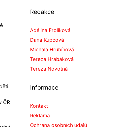
Redakce
ké
Adélina Frolíková
Dana Kupcová
Michala Hrubínová
Tereza Hrabáková
Tereza Novotná
děti.
Informace
 v ČR
Kontakt
Reklama
Ochrana osobních údajů