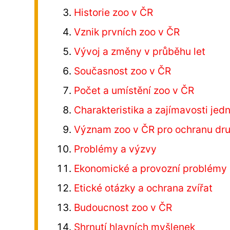
Historie zoo v ČR
Vznik prvních zoo v ČR
Vývoj a změny v průběhu let
Současnost zoo v ČR
Počet a umístění zoo v ČR
Charakteristika a zajímavosti jed
Význam zoo v ČR pro ochranu druh
Problémy a výzvy
Ekonomické a provozní problémy
Etické otázky a ochrana zvířat
Budoucnost zoo v ČR
Shrnutí hlavních myšlenek