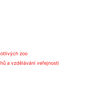
notlivých zoo
ů a vzdělávání veřejnosti