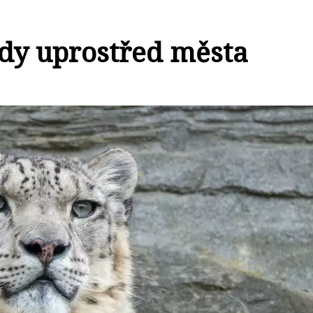
ody uprostřed města