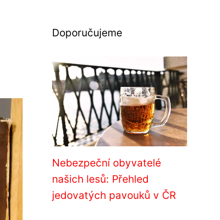
Doporučujeme
Nebezpeční obyvatelé
našich lesů: Přehled
jedovatých pavouků v ČR