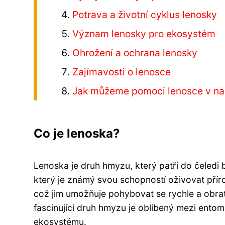
Potrava a životní cyklus lenosky
Význam lenosky pro ekosystém
Ohrožení a ochrana lenosky
Zajímavosti o lenosce
Jak můžeme pomoci lenosce v na
Co je lenoska?
Lenoska je druh hmyzu, který patří do čeledi 
který je známý svou schopností oživovat přír
což jim umožňuje pohybovat se rychle a obrat
fascinující druh hmyzu je oblíbený mezi entomol
ekosystému.