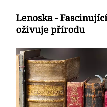
Lenoska - Fascinujíc
oživuje přírodu