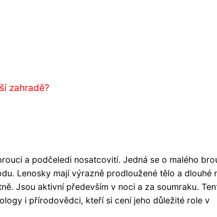
ší zahradě?
brouci a podčeledi nosatcovití. Jedná se o malého bro
odu. Lenosky mají výrazně prodloužené tělo a dlouhé 
ně. Jsou aktivní především v noci a za soumraku. Ten
ogy i přírodovědci, kteří si cení jeho důležité role v