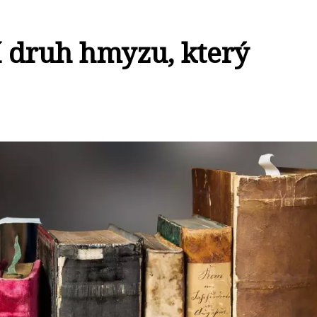
í druh hmyzu, který