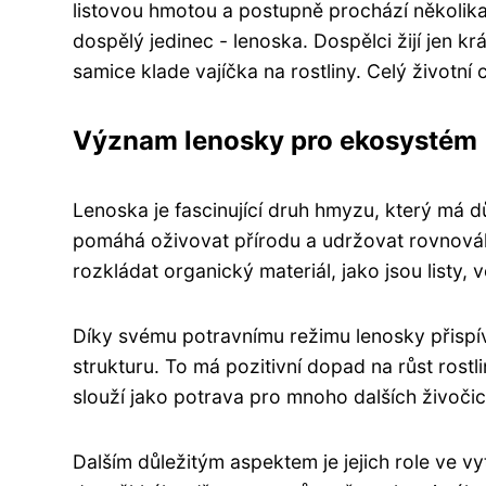
listovou hmotou a postupně prochází několika 
dospělý jedinec - lenoska. Dospělci žijí jen 
samice klade vajíčka na rostliny. Celý životní 
Význam lenosky pro ekosystém
Lenoska je fascinující druh hmyzu, který má 
pomáhá oživovat přírodu a udržovat rovnová
rozkládat organický materiál, jako jsou listy, 
Díky svému potravnímu režimu lenosky přispíva
strukturu. To má pozitivní dopad na růst rostl
slouží jako potrava pro mnoho dalších živočic
Dalším důležitým aspektem je jejich role ve vy