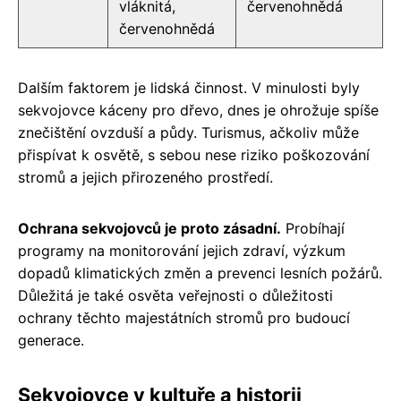
vláknitá,
červenohnědá
červenohnědá
Dalším faktorem je lidská činnost. V minulosti byly
sekvojovce káceny pro dřevo, dnes je ohrožuje spíše
znečištění ovzduší a půdy. Turismus, ačkoliv může
přispívat k osvětě, s sebou nese riziko poškozování
stromů a jejich přirozeného prostředí.
Ochrana sekvojovců je proto zásadní.
Probíhají
programy na monitorování jejich zdraví, výzkum
dopadů klimatických změn a prevenci lesních požárů.
Důležitá je také osvěta veřejnosti o důležitosti
ochrany těchto majestátních stromů pro budoucí
generace.
Sekvojovce v kultuře a historii