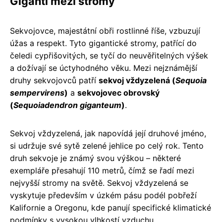
Giganti mezi stromy
Sekvojovce, majestátní obři rostlinné říše, vzbuzují
úžas a respekt. Tyto gigantické stromy, patřící do
čeledi cypřišovitých, se tyčí do neuvěřitelných výšek
a dožívají se úctyhodného věku. Mezi nejznámější
druhy sekvojovců patří
sekvoj vždyzelená (
Sequoia
sempervirens
)
a
sekvojovec obrovský
(
Sequoiadendron giganteum
)
.
Sekvoj vždyzelená, jak napovídá její druhové jméno,
si udržuje své sytě zelené jehlice po celý rok. Tento
druh sekvoje je známý svou výškou – některé
exempláře přesahují 110 metrů, čímž se řadí mezi
nejvyšší stromy na světě. Sekvoj vždyzelená se
vyskytuje především v úzkém pásu podél pobřeží
Kalifornie a Oregonu, kde panují specifické klimatické
podmínky s vysokou vlhkostí vzduchu.