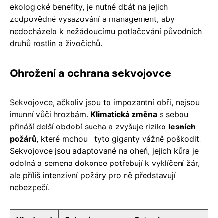
ekologické benefity, je nutné dbát na jejich
zodpovědné vysazování a management, aby
nedocházelo k nežádoucímu potlačování původních
druhů rostlin a živočichů.
Ohrožení a ochrana sekvojovce
Sekvojovce, ačkoliv jsou to impozantní obři, nejsou
imunní vůči hrozbám.
Klimatická změna
s sebou
přináší delší období sucha a zvyšuje riziko
lesních
požárů
, které mohou i tyto giganty vážně poškodit.
Sekvojovce jsou adaptované na oheň, jejich kůra je
odolná a semena dokonce potřebují k vyklíčení žár,
ale příliš intenzivní požáry pro ně představují
nebezpečí.