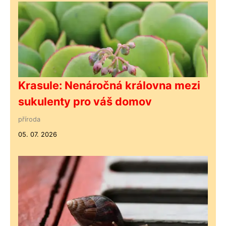
Krasule: Nenáročná královna mezi
sukulenty pro váš domov
příroda
05. 07. 2026