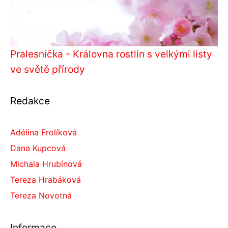
Pralesnička - Královna rostlin s velkými listy
ve světě přírody
Redakce
Adélina Frolíková
Dana Kupcová
Michala Hrubínová
Tereza Hrabáková
Tereza Novotná
Informace