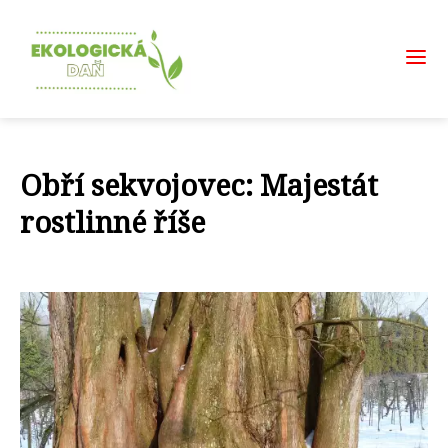
Obří sekvojovec: Majestát
rostlinné říše