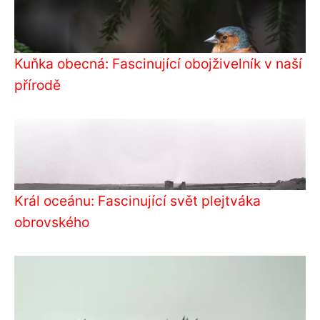
Kuňka obecná: Fascinující obojživelník v naší
přírodě
Král oceánu: Fascinující svět plejtváka
obrovského