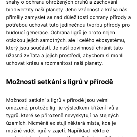
snahy o ochranu ohrožených druhů a zachování
biodiverzity naší planety. Jeho vzácnost a krása nás
přiměly zamyslet se nad důležitostí ochrany přírody a
potřebou uchovat tuto jedinečnou tvorbu přírody pro
budoucí generace. Ochrana ligrů je proto nejen
otázkou jejich samotných, ale i celého ekosystému,
který jsou součástí. Je naší povinností chránit tato
úžasná zvířata a jejich prostředí, abychom si mohli
uchovat krásu a rozmanitost naší planety.
Možnosti setkání s ligrů v přírodě
Možnosti setkání s ligrů v přírodě jsou velmi
omezené, protože ligr je výsledkem křížení lvů a
tygrů, které se přirozeně nevyskytují na stejných
územích. Nicméně existují některá místa, kde je
možné vidět ligrů v zajetí. Například některé