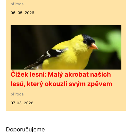
příroda
06. 05. 2026
Čížek lesní: Malý akrobat našich
lesů, který okouzlí svým zpěvem
příroda
07. 03. 2026
Doporučujeme