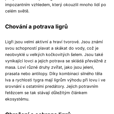
impozantním vzhledem, který okouzlil mnoho lidí po
celém světě.
Chování a potrava ligrů
Ligři jsou velmi aktivní a hraví tvorové. Jsou známí
svou schopností plavat a skákat do vody, což je
neobvyklé u velkých kočkovitých šelem. Jsou také
vynikající lovci a jejich potrava se skládá převážně z
masa. Loví různé druhy zvířat, jako jsou jeleni,
prasata nebo antilopy. Díky kombinaci silného těla
lva a rychlosti tygra mají ligrům výhodu při lovu i ve
srovnání s ostatními predátory. Jejich potravním
řetězcem se tak stávají důležitým článkem
ekosystému.