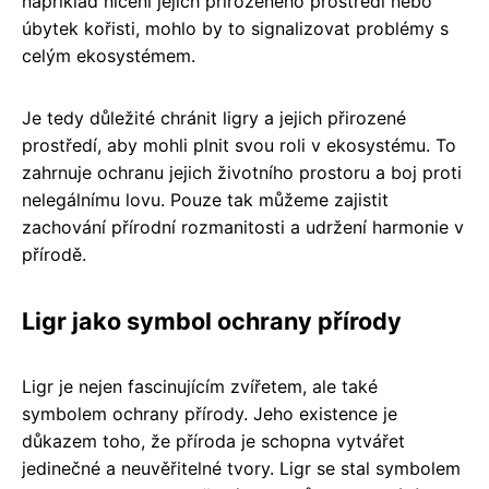
například ničení jejich přirozeného prostředí nebo
úbytek kořisti, mohlo by to signalizovat problémy s
celým ekosystémem.
Je tedy důležité chránit ligry a jejich přirozené
prostředí, aby mohli plnit svou roli v ekosystému. To
zahrnuje ochranu jejich životního prostoru a boj proti
nelegálnímu lovu. Pouze tak můžeme zajistit
zachování přírodní rozmanitosti a udržení harmonie v
přírodě.
Ligr jako symbol ochrany přírody
Ligr je nejen fascinujícím zvířetem, ale také
symbolem ochrany přírody. Jeho existence je
důkazem toho, že příroda je schopna vytvářet
jedinečné a neuvěřitelné tvory. Ligr se stal symbolem