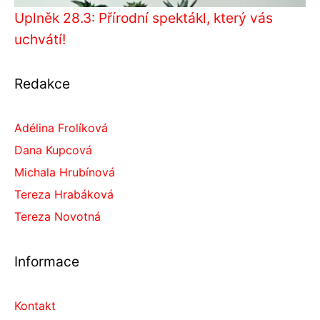
Uplněk 28.3: Přírodní spektákl, který vás
uchvátí!
Redakce
Adélina Frolíková
Dana Kupcová
Michala Hrubínová
Tereza Hrabáková
Tereza Novotná
Informace
Kontakt