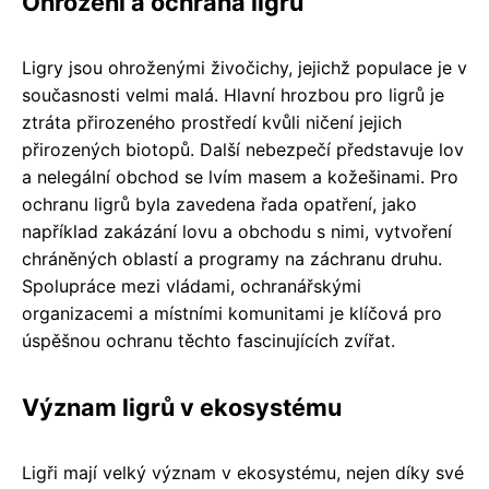
Ohrožení a ochrana ligrů
Ligry jsou ohroženými živočichy, jejichž populace je v
současnosti velmi malá. Hlavní hrozbou pro ligrů je
ztráta přirozeného prostředí kvůli ničení jejich
přirozených biotopů. Další nebezpečí představuje lov
a nelegální obchod se lvím masem a kožešinami. Pro
ochranu ligrů byla zavedena řada opatření, jako
například zakázání lovu a obchodu s nimi, vytvoření
chráněných oblastí a programy na záchranu druhu.
Spolupráce mezi vládami, ochranářskými
organizacemi a místními komunitami je klíčová pro
úspěšnou ochranu těchto fascinujících zvířat.
Význam ligrů v ekosystému
Ligři mají velký význam v ekosystému, nejen díky své