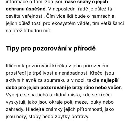
informace o tom, zda jsou
naše snahy o jejich
ochranu úspěšné
. V neposlední řadě je důležitá i
osvěta veřejnosti. Čím více lidí bude o hamrech a
jejich důležitosti pro ekosystém vědět, tím větší šanci
na přežití budou mít.
Tipy pro pozorování v přírodě
Klíčem k pozorování křečka v jeho přirozeném
prostředí je trpělivost a nenápadnost. Křečci jsou
aktivní hlavně za soumraku a v noci, takže
nejlepší
doba pro jejich pozorování je brzy ráno nebo večer
.
Vydejte se na tichá a klidná místa, kde se křečci
vyskytují, jako jsou okraje polí, meze, louky nebo
zahrady. Hledejte známky jejich přítomnosti, jako
jsou nory, stopy nebo zbytky potravy.