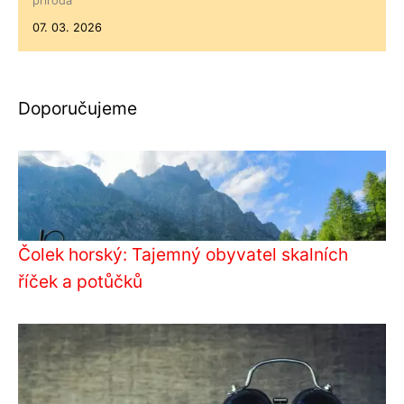
příroda
07. 03. 2026
Doporučujeme
Čolek horský: Tajemný obyvatel skalních
říček a potůčků