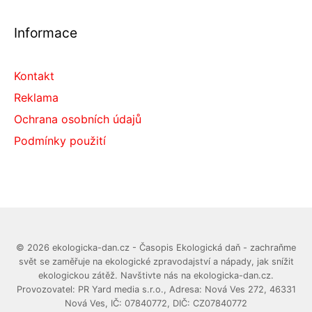
Informace
Kontakt
Reklama
Ochrana osobních údajů
Podmínky použití
© 2026 ekologicka-dan.cz - Časopis Ekologická daň - zachraňme
svět se zaměřuje na ekologické zpravodajství a nápady, jak snížit
ekologickou zátěž. Navštivte nás na ekologicka-dan.cz.
Provozovatel: PR Yard media s.r.o., Adresa: Nová Ves 272, 46331
Nová Ves, IČ: 07840772, DIČ: CZ07840772