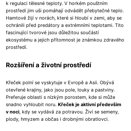
k regulaci tělesné teploty. V horkém pouštním
prostředí jim uši pomáhají odvádět přebytečné teplo.
Hamtové žijí v norách, které si hloubí v zemi, aby se
ochránili před predátory a extrémními teplotami. Tito
fascinující tvorové jsou důležitou součástí
ekosystému a jejich přítomnost je známkou zdravého
prostředí.
Rozšíření a životní prostředí
Křeček polní se vyskytuje v Evropě a Asii. Obývá
otevřené krajiny, jako jsou pole, louky a pastviny.
Preferuje oblasti s nízkým porostem, kde si může
snadno vyhloubit noru.
Křeček je aktivní především
v noci
, kdy se vydává za potravou. Živí se semeny,
plody, hmyzem a občas i drobnými obratlovci.