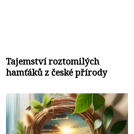
Tajemství roztomilých
hamťáků z české přírody