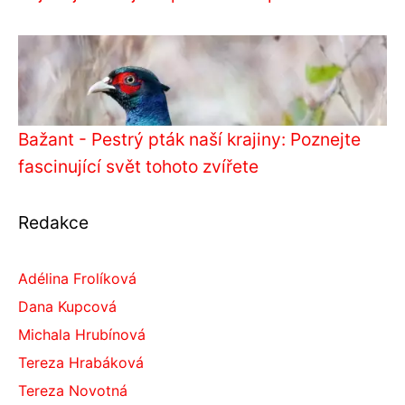
Bažant - Pestrý pták naší krajiny: Poznejte
fascinující svět tohoto zvířete
Redakce
Adélina Frolíková
Dana Kupcová
Michala Hrubínová
Tereza Hrabáková
Tereza Novotná