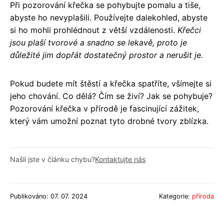
Při pozorování křečka se pohybujte pomalu a tiše,
abyste ho nevyplašili. Používejte dalekohled, abyste
si ho mohli prohlédnout z větší vzdálenosti.
Křečci
jsou plaší tvorové a snadno se lekavě, proto je
důležité jim dopřát dostatečný prostor a nerušit je.
Pokud budete mít štěstí a křečka spatříte, všímejte si
jeho chování. Co dělá? Čím se živí? Jak se pohybuje?
Pozorování křečka v přírodě je fascinující zážitek,
který vám umožní poznat tyto drobné tvory zblízka.
Našli jste v článku chybu?
Kontaktujte nás
Publikováno: 07. 07. 2024
Kategorie:
příroda