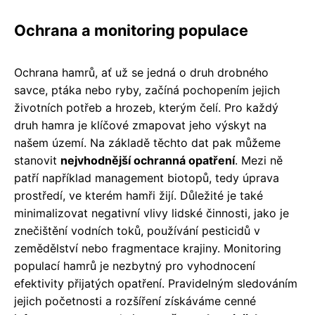
Ochrana a monitoring populace
Ochrana hamrů, ať už se jedná o druh drobného
savce, ptáka nebo ryby, začíná pochopením jejich
životních potřeb a hrozeb, kterým čelí. Pro každý
druh hamra je klíčové zmapovat jeho výskyt na
našem území. Na základě těchto dat pak můžeme
stanovit
nejvhodnější ochranná opatření
. Mezi ně
patří například management biotopů, tedy úprava
prostředí, ve kterém hamři žijí. Důležité je také
minimalizovat negativní vlivy lidské činnosti, jako je
znečištění vodních toků, používání pesticidů v
zemědělství nebo fragmentace krajiny. Monitoring
populací hamrů je nezbytný pro vyhodnocení
efektivity přijatých opatření. Pravidelným sledováním
jejich početnosti a rozšíření získáváme cenné