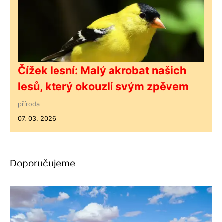
Čížek lesní: Malý akrobat našich
lesů, který okouzlí svým zpěvem
příroda
07. 03. 2026
Doporučujeme