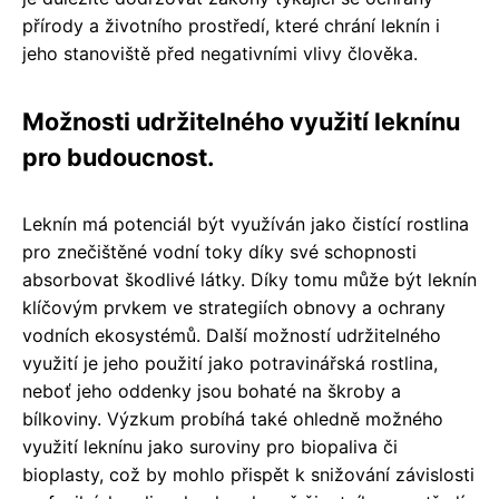
přírody a životního prostředí, které chrání leknín i
jeho stanoviště před negativními vlivy člověka.
Možnosti udržitelného využití leknínu
pro budoucnost.
Leknín má potenciál být využíván jako čistící rostlina
pro znečištěné vodní toky díky své schopnosti
absorbovat škodlivé látky. Díky tomu může být leknín
klíčovým prvkem ve strategiích obnovy a ochrany
vodních ekosystémů. Další možností udržitelného
využití je jeho použití jako potravinářská rostlina,
neboť jeho oddenky jsou bohaté na škroby a
bílkoviny. Výzkum probíhá také ohledně možného
využití leknínu jako suroviny pro biopaliva či
bioplasty, což by mohlo přispět k snižování závislosti