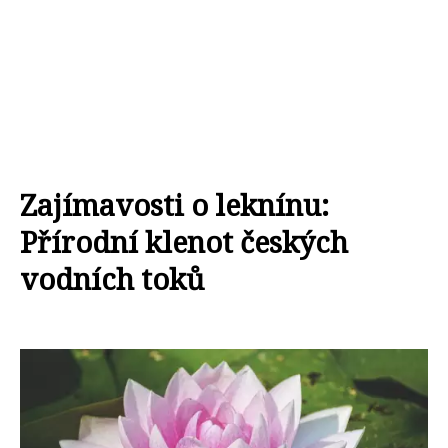
Zajímavosti o leknínu:
Přírodní klenot českých
vodních toků