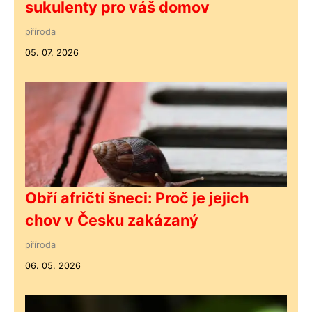
sukulenty pro váš domov
příroda
05. 07. 2026
Obří afričtí šneci: Proč je jejich
chov v Česku zakázaný
příroda
06. 05. 2026