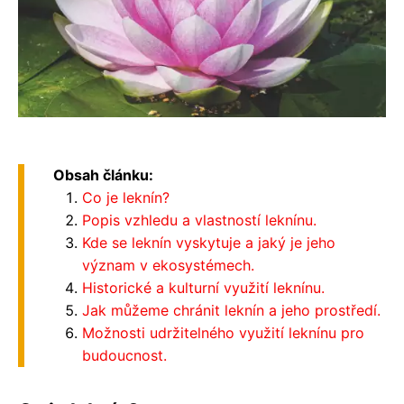
Obsah článku:
Co je leknín?
Popis vzhledu a vlastností leknínu.
Kde se leknín vyskytuje a jaký je jeho
význam v ekosystémech.
Historické a kulturní využití leknínu.
Jak můžeme chránit leknín a jeho prostředí.
Možnosti udržitelného využití leknínu pro
budoucnost.