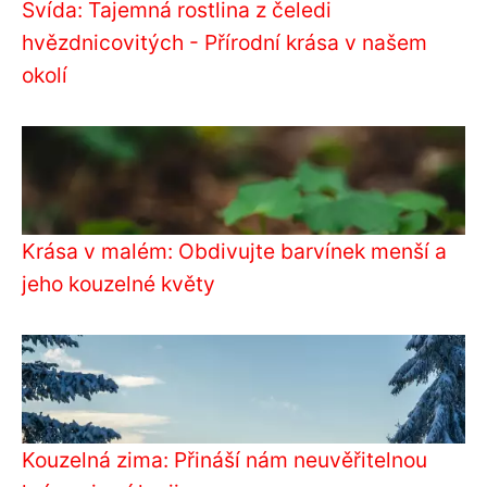
Svída: Tajemná rostlina z čeledi
hvězdnicovitých - Přírodní krása v našem
okolí
Krása v malém: Obdivujte barvínek menší a
jeho kouzelné květy
Kouzelná zima: Přináší nám neuvěřitelnou